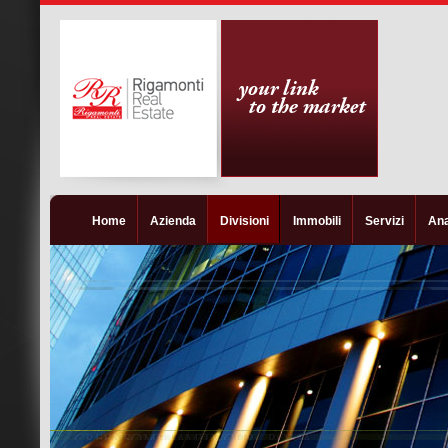
Home
Azienda
Divisioni
Immobili
Servizi
Ana