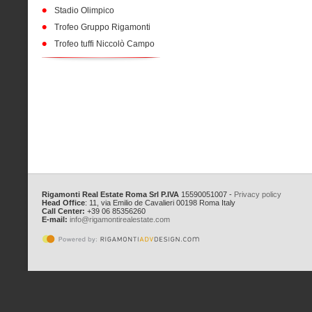
Stadio Olimpico
Trofeo Gruppo Rigamonti
Trofeo tuffi Niccolò Campo
Rigamonti Real Estate Roma Srl
P.IVA
15590051007 -
Privacy policy
Head Office
: 11, via Emilio de Cavalieri 00198 Roma Italy
Call Center:
+39 06 85356260
E-mail:
info@rigamontirealestate.com